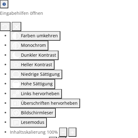
Eingabehilfen öffnen
Farben umkehren
Monochrom
Dunkler Kontrast
Heller Kontrast
Niedrige Sättigung
Hohe Sättigung
Links hervorheben
Überschriften hervorheben
Bildschirmleser
Lesemodus
Inhaltsskalierung
100
%