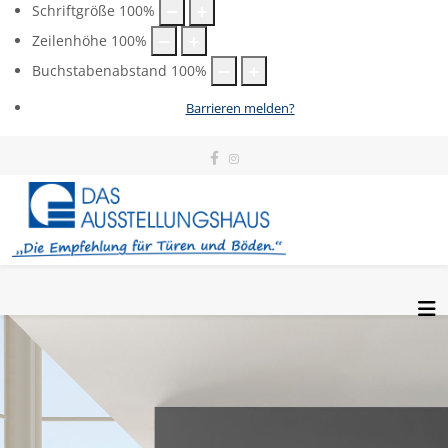
Schriftgröße
100
%
Zeilenhöhe
100
%
Buchstabenabstand
100
%
Barrieren melden?