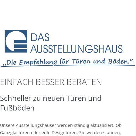
EINFACH BESSER BERATEN
Schneller zu neuen Türen und
Fußböden
Unsere Ausstellungshäuser werden ständig aktualisiert. Ob
Ganzglastüren oder edle Designtüren, Sie werden staunen,