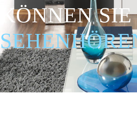
KÖNNEN SIE
SEHEN
HÖRE