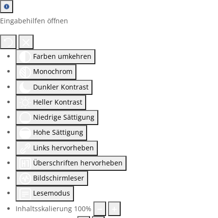
Eingabehilfen öffnen
Farben umkehren
Monochrom
Dunkler Kontrast
Heller Kontrast
Niedrige Sättigung
Hohe Sättigung
Links hervorheben
Überschriften hervorheben
Bildschirmleser
Lesemodus
Inhaltsskalierung
100
%