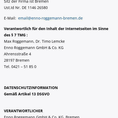
Sitz der Firma ist Bremen
Ust.Id Nr. DE 1146 26580
E-Mail:
email@enno-roggemann-bremen.de
Verantwortlich für den Inhalt der Internetseiten im Sinne
des § 7 TMG :
Max Roggemann, Dr. Timo Lemcke
Enno Roggemann GmbH & Co. KG
Ahrensstraße 4
28197 Bremen
Tel. 0421 – 51 85 0
DATENSCHUTZINFORMATION
Gemäß Artikel 13 DSGVO
VERANTWORTLICHER
Enno Roggemann GmbH & Co. KG, Bremen