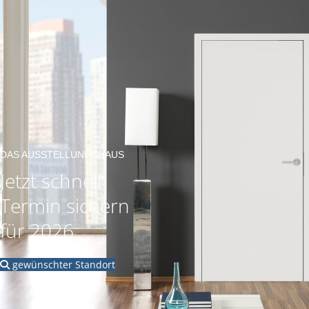
DAS AUSSTELLUNGSHAUS
Jetzt schnell
Termin sichern
für 2026
gewünschter Standort