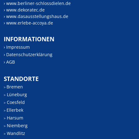
› www.berliner-schlossdielen.de
› www.dekoratec.de
› www.dasausstellungshaus.de
› www.erlebe-accoya.de
INFORMATIONEN
› Impressum
› Datenschutzerklärung
› AGB
STANDORTE
Bremen
>
Lüneburg
>
Coesfeld
>
Ellerbek
>
Harsum
>
Niemberg
>
Wandlitz
>