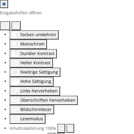
Eingabehilfen öffnen
Farben umkehren
Monochrom
Dunkler Kontrast
Heller Kontrast
Niedrige Sättigung
Hohe Sättigung
Links hervorheben
Überschriften hervorheben
Bildschirmleser
Lesemodus
Inhaltsskalierung
100
%