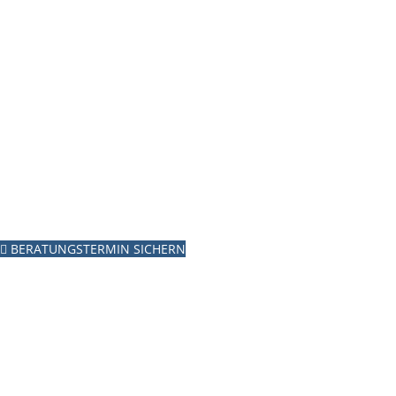
LÜNEBURG
BERATUNGSTERMIN SICHERN