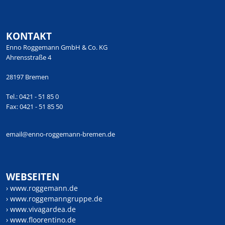
KONTAKT
Enno Roggemann GmbH & Co. KG
Ahrensstraße 4
28197 Bremen
Tel.: 0421 - 51 85 0
Fax: 0421 - 51 85 50
email@enno-roggemann-bremen.de
WEBSEITEN
› www.roggemann.de
› www.roggemanngruppe.de
› www.vivagardea.de
› www.floorentino.de