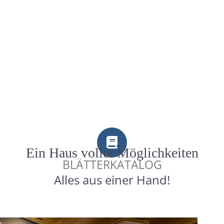
Ein Haus voller Möglichkeiten
BLÄTTERKATALOG
Alles aus einer Hand!
EINFACH BESSER BERATEN
Unseren aktuellen Katalog können Sie auch online durchblättern.
Ganz so wie Sie es aus den echten Prospekten gewohnt sind.