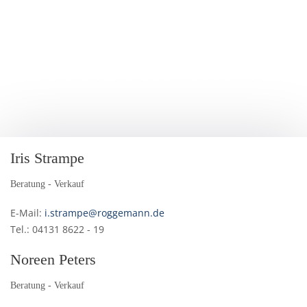
IHR
ANSPRECHPARTNER
Iris Strampe
Beratung - Verkauf
E-Mail:
i.strampe@roggemann.de
Tel.: 04131 8622 - 19
Noreen Peters
Beratung - Verkauf