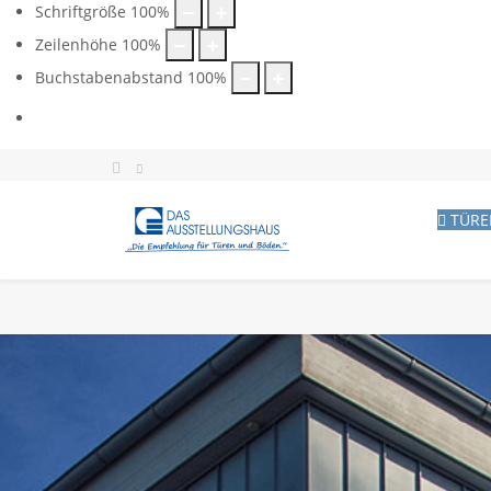
Schriftgröße
100
%
Zeilenhöhe
100
%
Buchstabenabstand
100
%
TÜRE