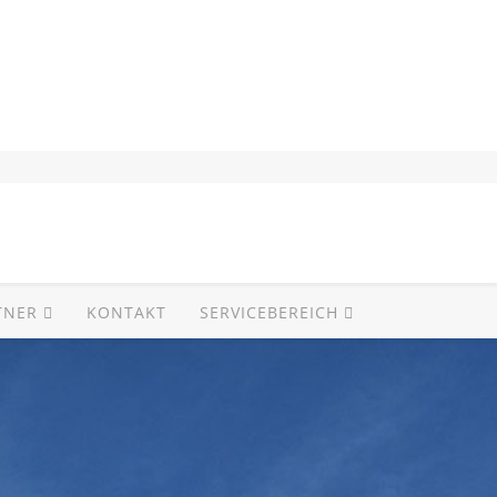
TNER
KONTAKT
SERVICEBEREICH