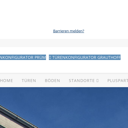
Barrieren melden?
NKONFIGURATOR PRÜM
TÜRENKONFIGURATOR GRAUTHOFF
HOME
TÜREN
BÖDEN
STANDORTE
PLUSPAR